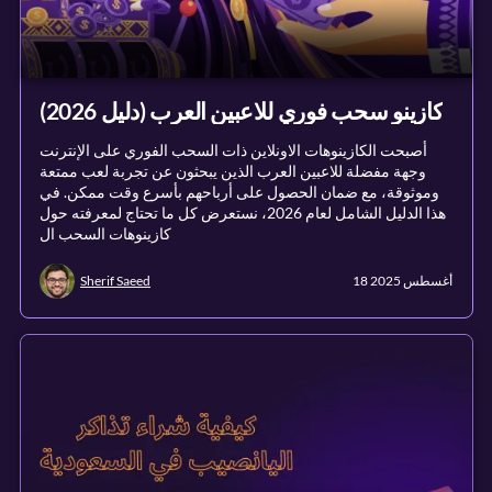
كازينو سحب فوري للاعبين العرب (دليل 2026)
أصبحت الكازينوهات الاونلاين ذات السحب الفوري على الإنترنت
وجهة مفضلة للاعبين العرب الذين يبحثون عن تجربة لعب ممتعة
وموثوقة، مع ضمان الحصول على أرباحهم بأسرع وقت ممكن. في
هذا الدليل الشامل لعام 2026، نستعرض كل ما تحتاج لمعرفته حول
كازينوهات السحب ال
18 أغسطس 2025
Sherif Saeed