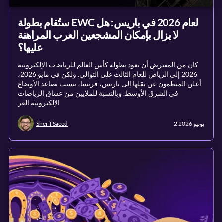
ستُقام بطولة EWC لعام 2026 في باريس: هل
لا يزال بإمكان المشجعين العرب المراهنة
عليها؟
كان من المفترض أن تعود بطولة كأس العالم للرياضات الإلكترونية
2026 إلى الرياض للعام الثالث على التوالي. ولكن في مايو 2026،
أعلن المنظمون عن نقلها إلى باريس، فرنسا، بسبب تصاعد الأوضاع
في الشرق الأوسط. وبالنسبة للملايين من عشاق الرياضات
الإلكترونية العر
2 يونيو 2026
Sherif Saeed