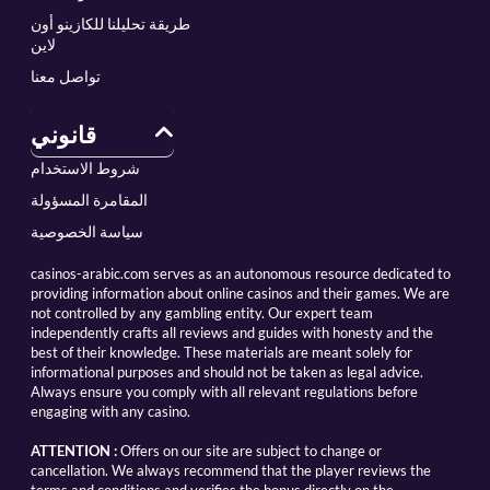
طريقة تحليلنا للكازينو أون
لاين
تواصل معنا
قانوني
شروط الاستخدام
المقامرة المسؤولة
سياسة الخصوصية
casinos-arabic.com serves as an autonomous resource dedicated to
providing information about online casinos and their games. We are
not controlled by any gambling entity. Our expert team
independently crafts all reviews and guides with honesty and the
best of their knowledge. These materials are meant solely for
informational purposes and should not be taken as legal advice.
Always ensure you comply with all relevant regulations before
engaging with any casino.
ATTENTION :
Offers on our site are subject to change or
cancellation. We always recommend that the player reviews the