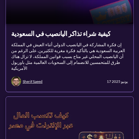
كيفية شراء تذاكر اليانصيب في السعودية
إن فكرة المشاركة في اليانصيب الدولي أثناء العيش في المملكة
العربية السعودية هي بالتأكيد فكرة مغرية للكثيرين. على الرغم من
أن اليانصيب المحلي غير متاح بسبب قوانين المملكة، لا تزال هناك
طرق للمتحمسين للانضمام إلى السحوبات العالمية مثل باوربول
الأمريكية
17 يونيو 2025
Sherif Saeed