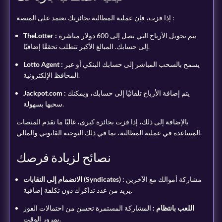
إذا فزت، فإن عملية المطالبة بجائزتك تعتمد على المنصة :
يتم تحويل الأرباح التي تصل إلى 600 دولار مباشرة
TheLotter :
إلى حسابك. المبالغ الأكبر تتطلب تحققًا إضافيًا.
يسمح بالسحب المباشر إلى حسابك البنكي أو عبر
Lotto Agent :
المحافظ الإلكترونية.
يتم إضافة الأرباح تلقائيًا إلى حسابك، ويمكنك
Jackpot.com :
سحبها بسهولة.
بالإضافة إلى ذلك، إذا فزت بجائزة كبرى، غالبًا ما تقدم المنصات
المساعدة في عملية المطالبة، بما في ذلك التوجيه القانوني والمالي.
نصائح لزيادة فرصك
مشاركة أموالك مع الآخرين
الانضمام إلى النقابات (Syndicates) :
يزيد من عدد تذاكرك دون تكلفة إضافية.
اللعب بانتظام :
المشاركة المستمرة تحسن من احتمالات الفوز
بمرور الوقت.