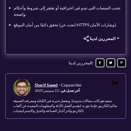
تجنب المنصات التي تبدو غير احترافية أو تفتقر إلى شروط وأحكام
واضحة.
تحقق دائمًا من أمان الموقع (ابحث عن HTTPS وشارات الأمان).
المحررين لدينا
:
المحررين لدينا
Sherif Saeed
-
Copywriter
آخر تعديل في
:
11 سبتمبر 2025
سعيد هو كاتب مقالات مدونتنا. وبفضل خبرته في الكتابة ومعرفته العميقة
بعالم الكازينو، فإننا نثق به لتقديم أفضل الأدلة والمعلومات المفيدة عن ألعاب
الكازينو وآخر أخبار الصناعة والحيل والاستراتيجيات.