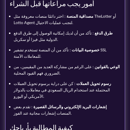
أمور يجب مراعاتها قبل الشراء
مصداقية المنصة
: اختر دائمًا منصات معروفة مثل TheLotter أو
Lotto Agent لتجنب عمليات الاحتيال.
طرق الدفع
: تأكد من أن لديك إمكانية الوصول إلى طرق الدفع
الدولية مثل فيزا أو سكريل.
خصوصية البيانات
: تأكد من أن المنصة تستخدم تشفير SSL
للمعاملات الآمنة.
الوعي بالقوانين
: على الرغم من مشاركة العديد من المقيمين، من
الضروري فهم القيود المحلية.
رسوم تحويل العملات
: كن على دراية برسوم تحويل العملات
المحتملة عند استخدام الريال السعودي في معاملات بالدولار
الأمريكي أو اليورو.
إشعارات البريد الإلكتروني والرسائل القصيرة
: تقدم بعض
المنصات إشعارات مجانية عند الفوز.
كيفية المطالبة بأرباحك