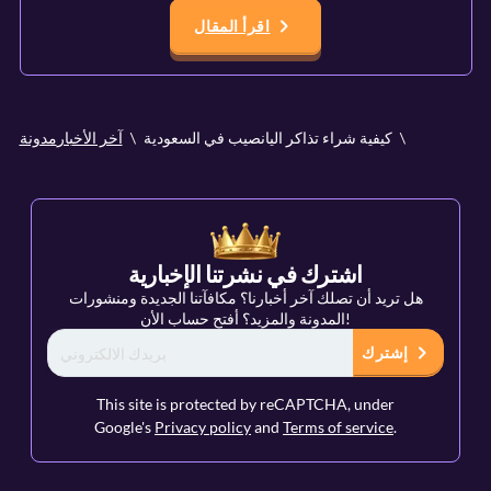
اقرأ المقال
كيفية شراء تذاكر اليانصيب في السعودية
آخر الأخبار
مدونة
اشترك في نشرتنا الإخبارية
هل تريد أن تصلك آخر أخبارنا؟ مكافآتنا الجديدة ومنشورات
المدونة والمزيد؟ أفتح حساب الأن!
إشترك
This site is protected by reCAPTCHA, under
Google's
Privacy policy
and
Terms of service
.