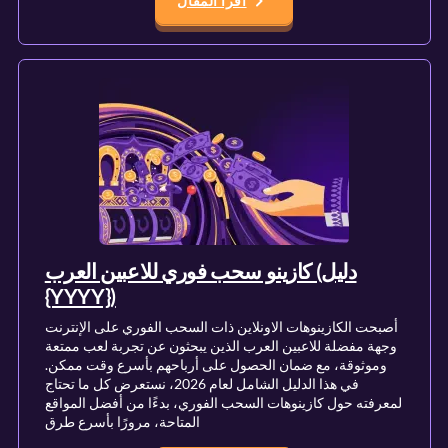
اقرأ المقال
كازينو سحب فوري للاعبين العرب (دليل
{YYYY})
أصبحت الكازينوهات الاونلاين ذات السحب الفوري على الإنترنت
وجهة مفضلة للاعبين العرب الذين يبحثون عن تجربة لعب ممتعة
وموثوقة، مع ضمان الحصول على أرباحهم بأسرع وقت ممكن.
في هذا الدليل الشامل لعام 2026، نستعرض كل ما تحتاج
لمعرفته حول كازينوهات السحب الفوري، بدءًا من أفضل المواقع
المتاحة، مرورًا بأسرع طرق