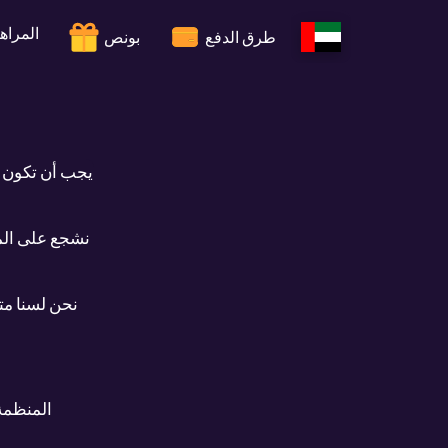
المراه
طرق الدفع
بونص
يجب أن تكون ا
نحن لسنا مت