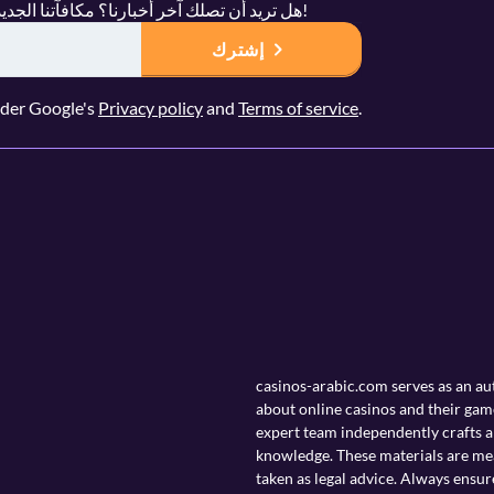
هل تريد أن تصلك آخر أخبارنا؟ مكافآتنا الجديدة ومنشورات المدونة والمزيد؟ أفتح حساب الأن!
إشترك
nder Google's
Privacy policy
and
Terms of service
.
casinos-arabic.com serves as an a
about online casinos and their gam
expert team independently crafts al
knowledge. These materials are mea
taken as legal advice. Always ensur