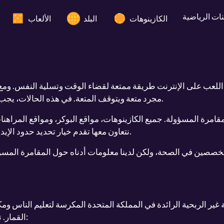
نات الرياضية
الكازينوهات
البلد
الألعاب
للعب على الإنترنت طريقة ممتعة لقضاء الوقت وتسلية النفس. ومع ذل
مجرد متعة ويتوقف المتعة. في هذه الحالات، يجب أن تأخذ استراحة أو تفكر في التوقف تمامًا.
نتعاون معها تقدم خيار تحديد حدود الإيداع أو الاستبعاد الذاتي لفترة محددة أو دائمة.
خصصين في الصحة، ولكن لدينا معلومات أدناه حول المقامرة المسؤو
:
القمار.