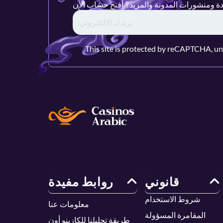
This site is protected by reCAPTCHA, u
قانوني
روابط مفيدة
شروط الاستخدام
معلومات عنا
المقامرة المسؤولة
طريقة تحليلنا للكازينو أون