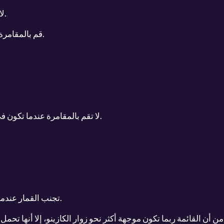
لا تفكر في القمار كطريقة لكسب المال.
قم بالمقامرة فقط بالأموال التي يمكنك أن تخسرها.
لا تقم بالمقامرة عندما تكون في حالة من الاكتئاب أو الضيق العاطفي.
تجنب القمار عندما تكون تحت تأثير الكحول أو المخدرات.
 أن القائمة ربما تكون موجهة أكثر نحو زوار الكازينو، إلا أنها تحمل 