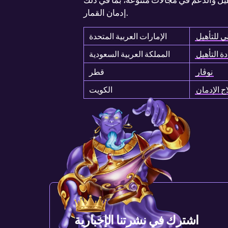
إدمان القمار.
ي للتأهيل
الإمارات العربية المتحدة
ة التأهيل
المملكة العربية السعودية
نوڤار
قطر
ج الإدمان
الكويت
اشترك في نشرتنا الإخبارية