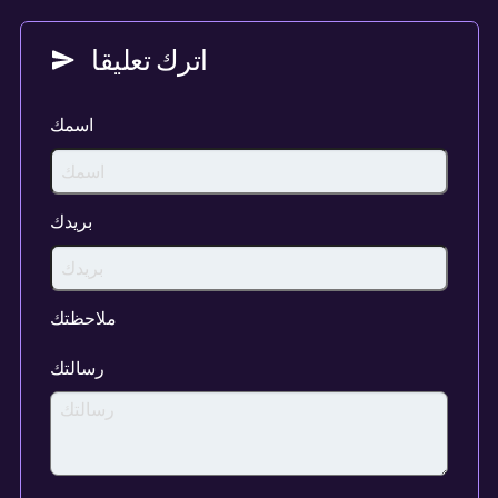
اترك تعليقا
اسمك
بريدك
ملاحظتك
رسالتك