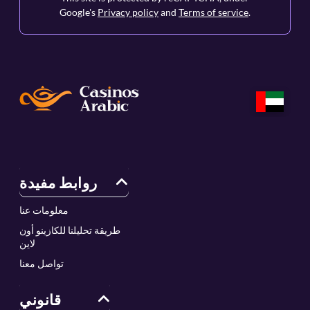
Google's
Privacy policy
and
Terms of service
.
روابط مفيدة
معلومات عنا
طريقة تحليلنا للكازينو أون
لاين
تواصل معنا
قانوني