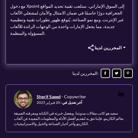
مع دخول Xpoint إلى السوق الإماراتي، ستلعب تقنية تحديد المواقع
الجغرافية دورًا حاسمًا في ضمان الامتثال والأمان لمشغلي الألعاب
عبر الإنترنت. ومع نمو الصناعة، يُتوقع ظهور تطورات تقنية وتنظيمية
جديدة، مما يجعل الإمارات واحدة من الوجهات الرائدة للألعاب
المسؤولة والمنظمة.
المحررين لدينا
:
المحررين لدينا
Sherif Saeed
-
Copywriter
آخر تعديل في
:
20 فبراير 2025
سعيد هو كاتب مقالات مدونتنا. وبفضل خبرته في الكتابة ومعرفته العميقة
بعالم الكازينو، فإننا نثق به لتقديم أفضل الأدلة والمعلومات المفيدة عن ألعاب
الكازينو وآخر أخبار الصناعة والحيل والاستراتيجيات.