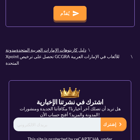
يُقدِّم
دليل كازينوهات الإمارات العربية المتحدة
مدونة
Xpoint تحصل على ترخيص GCGRA للألعاب في الإمارات العربية
المتحدة
اشترك في نشرتنا الإخبارية
هل تريد أن تصلك آخر أخبارنا؟ مكافآتنا الجديدة ومنشورات
المدونة والمزيد؟ أفتح حساب الأن!
إشترك
This site is protected by reCAPTCHA, under