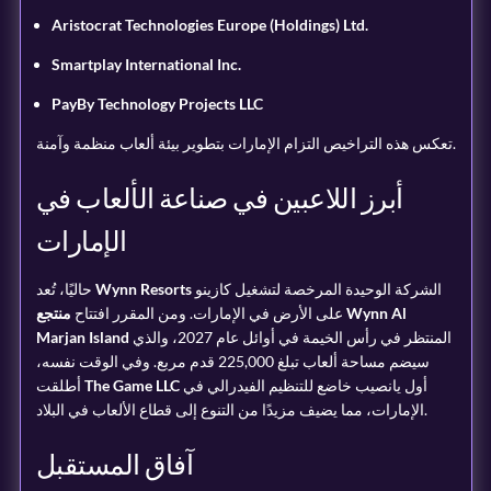
Aristocrat Technologies Europe (Holdings) Ltd.
Smartplay International Inc.
PayBy Technology Projects LLC
تعكس هذه التراخيص التزام الإمارات بتطوير بيئة ألعاب منظمة وآمنة.
أبرز اللاعبين في صناعة الألعاب في
الإمارات
الشركة الوحيدة المرخصة لتشغيل كازينو
Wynn Resorts
حاليًا، تُعد
على الأرض في الإمارات. ومن المقرر افتتاح
منتجع Wynn Al
المنتظر في رأس الخيمة في أوائل عام 2027، والذي
Marjan Island
سيضم مساحة ألعاب تبلغ 225,000 قدم مربع. وفي الوقت نفسه،
أول يانصيب خاضع للتنظيم الفيدرالي في
The Game LLC
أطلقت
الإمارات، مما يضيف مزيدًا من التنوع إلى قطاع الألعاب في البلاد.
آفاق المستقبل