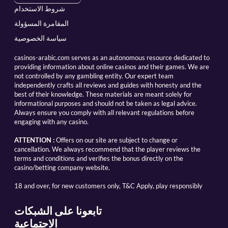
شروط الاستخدام
المقامرة المسؤولة
سياسة الخصوصية
casinos-arabic.com serves as an autonomous resource dedicated to
providing information about online casinos and their games. We are
not controlled by any gambling entity. Our expert team
independently crafts all reviews and guides with honesty and the
best of their knowledge. These materials are meant solely for
informational purposes and should not be taken as legal advice.
Always ensure you comply with all relevant regulations before
engaging with any casino.
ATTENTION :
Offers on our site are subject to change or
cancellation. We always recommend that the player reviews the
terms and conditions and verifies the bonus directly on the
casino/betting company website.
18 and over, for new customers only, T&C Apply, play responsibly
تابعونا على الشبكات
الاجتماعية