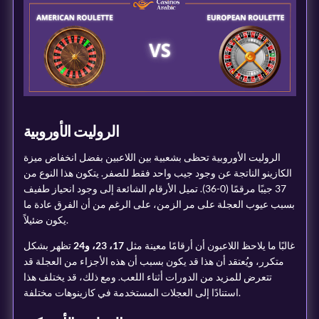
الروليت الأوروبية
الروليت الأوروبية تحظى بشعبية بين اللاعبين بفضل انخفاض ميزة
الكازينو الناتجة عن وجود جيب واحد فقط للصفر. يتكون هذا النوع من
37 جيبًا مرقمًا (0-36). تميل الأرقام الشائعة إلى وجود انحياز طفيف
بسبب عيوب العجلة على مر الزمن، على الرغم من أن الفرق عادة ما
يكون ضئيلاً.
غالبًا ما يلاحظ اللاعبون أن أرقامًا معينة مثل
17، 23، و24
تظهر بشكل
متكرر، ويُعتقد أن هذا قد يكون بسبب أن هذه الأجزاء من العجلة قد
تتعرض للمزيد من الدورات أثناء اللعب. ومع ذلك، قد يختلف هذا
استنادًا إلى العجلات المستخدمة في كازينوهات مختلفة.