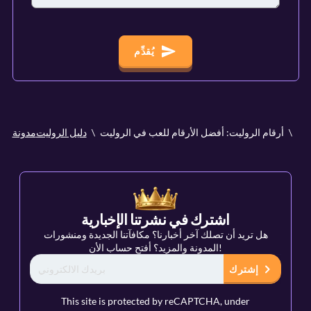
يُقدِّم
أرقام الروليت: أفضل الأرقام للعب في الروليت
دليل الروليت
مدونة
اشترك في نشرتنا الإخبارية
هل تريد أن تصلك آخر أخبارنا؟ مكافآتنا الجديدة ومنشورات
المدونة والمزيد؟ أفتح حساب الأن!
إشترك
This site is protected by reCAPTCHA, under