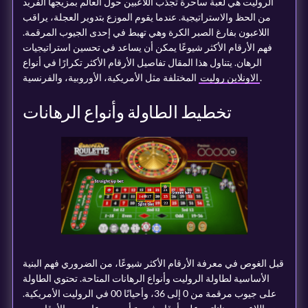
الروليت هي لعبة ساحرة تجذب اللاعبين حول العالم بمزيجها الفريد
من الحظ والاستراتيجية. عندما يقوم الموزع بتدوير العجلة، يراقب
اللاعبون بفارغ الصبر الكرة وهي تهبط في إحدى الجيوب المرقمة.
فهم الأرقام الأكثر شيوعًا يمكن أن يساعد في تحسين استراتيجيات
الرهان. يتناول هذا المقال تفاصيل الأرقام الأكثر تكرارًا في أنواع
المختلفة مثل الأمريكية، الأوروبية، والفرنسية.
الاونلاين روليت
تخطيط الطاولة وأنواع الرهانات
قبل الغوص في معرفة الأرقام الأكثر شيوعًا، من الضروري فهم البنية
الأساسية لطاولة الروليت وأنواع الرهانات المتاحة. تحتوي الطاولة
على جيوب مرقمة من 0 إلى 36، وأحيانًا 00 في الروليت الأمريكية.