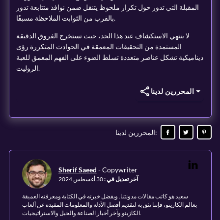
المقبلة التي تدور حول تكرار ملحوظ يتنقل ضمن نوافذ متتابعة تدور
بالقرب من الثوابت الملاحظة مسبقًا.
لا ينتهي الاستكشاف عند هذا الحد، حيث تستخرج الفروق الدقيقة
المستمدة من التحقيقات المعمقة في الحوادث المتكررة رؤى
ديناميكية تشكل عناصر متعددة تسلط الضوء على الفهم المعمق للعبة
الروليت.
المحررين لدينا
:
المحررين لدينا
Sherif Saeed
-
Copywriter
آخر تعديل في
:
30 أغسطس 2024
سعيد هو كاتب مقالات مدونتنا. وبفضل خبرته في الكتابة ومعرفته العميقة
بعالم الكازينو، فإننا نثق به لتقديم أفضل الأدلة والمعلومات المفيدة عن ألعاب
الكازينو وآخر أخبار الصناعة والحيل والاستراتيجيات.