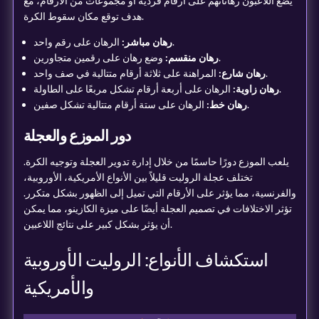
يضع اللاعبون رهاناتهم على أرقام فردية أو مجموعات من الأرقام، مع
هدف توقع مكان سقوط الكرة.
الرهان على رقم واحد.
رهان مباشر:
وضع رهان على رقمين متجاورين.
رهان منقسم:
المراهنة على ثلاثة أرقام متتالية في صف واحد.
رهان شارع:
الرهان على أربعة أرقام تشكل مربعًا على الطاولة.
رهان زاوية:
الرهان على ستة أرقام متتالية تشكل صفين.
رهان خط:
دور الموزع والعجلة
يلعب الموزع دورًا حاسمًا من خلال إدارة تدوير العجلة وتوجيه الكرة.
تختلف عجلة الروليت قليلاً بين الأنواع الأمريكية، الأوروبية،
والفرنسية، مما يؤثر على الأرقام التي تميل إلى الظهور بشكل متكرر.
تؤثر الاختلافات في تصميم العجلة أيضًا على ميزة الكازينو، مما يمكن
أن يؤثر بشكل كبير على نتائج اللاعبين.
استكشاف الأنواع: الروليت الأوروبية
والأمريكية