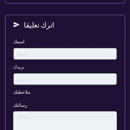
اترك تعليقا
اسمك
بريدك
ملاحظتك
رسالتك