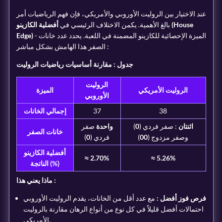
عند الاختيار بين الروليت الأوروبي والأمريكي، فإن فهم الرياضيات أمر
بالغ الأهمية. يكمن الاختلاف الرئيسي في
أفضلية الكازينو (House
- الميزة الإحصائية للكازينو المضمنة في اللعبة. يحدد عدد خانات
Edge)
الصفر هذا الهامش بشكل مباشر :
جدول : مقارنة أساسيات رياضيات الروليت
الروليت
الروليت الأمريكي
الميزة
الأوروبي
38
37
إجمالي الخانات
اثنتان
: صفر فردي (
0
)
واحدة
صفر
خانات الصفر
وصفر مزدوج (
00
)
فردي (
0
)
أفضلية الكازينو
≈ 2.70%
≈ 5.26%
الناتجة (%)
ماذا يعني هذا :
فرص فوز أفضل :
مع عدد أقل من الخانات، يقدم الروليت الأوروبي
احتمالات أفضل قليلاً في كل نوع من أنواع الرهان مقارنة بالروليت
الأمريكي.