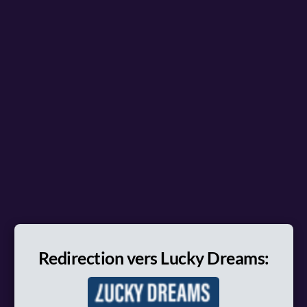
Redirection vers
Lucky Dreams
: